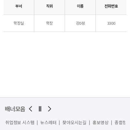
부서
직위
이름
전화번호
학장실
학장
강0성
3300
배너모음
부 취업정보 시스템
뉴스레터
찾아오시는길
홍보영상
종합정