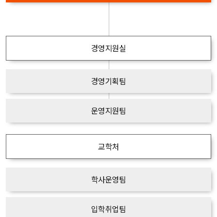
경영지원실
경영기획팀
운영지원팀
교학처
학사운영팀
입학취업팀