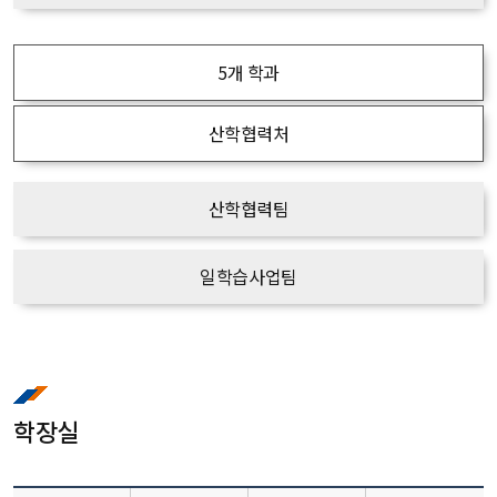
5개 학과
산학협력처
산학협력팀
일학습사업팀
학장실