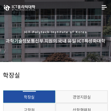
ICT Polytech Institute of Korea
과학기술정보통신부 지원의 국내 유일 ICT특성화대학
학장실
학장실
경영지원실
교학처
산학협력처