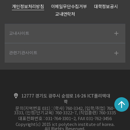
개인정보처리방침
이메일무단수집거부
대학정보공시
교내연락처
교내사이트
관련기관사이트
12777 경기도 광주시 순암로 16-26 ICT폴리텍대
학
문의(지역번호 031) : (학사) 760-3342, (입학/취업) 760-
3333, (인정/단기교육) 760-3322~7, (직업훈련) 760-3335
대표전화번호 : 031-764-3301~2, FAX 031-762-3456
Copyright(c) 2015 ict polytech institute of korea.
All Rights Reserved.