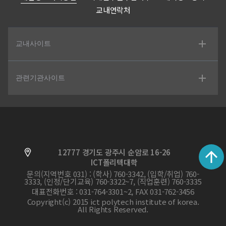
교내연락처
교내사이트
관련기관사이트
12777 경기도 광주시 순암로 16-26
ICT폴리텍대학
문의(지역번호 031) : (학사) 760-3342, (입학/취업) 760-
3333, (인정/단기교육) 760-3322~7, (직업훈련) 760-3335
대표전화번호 : 031-764-3301~2, FAX 031-762-3456
Copyright(c) 2015 ict polytech institute of korea.
All Rights Reserved.