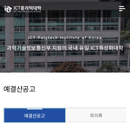
ICT Polytech Institute of Korea
과학기술정보통신부 지원의 국내 유일 ICT특성화대학
예결산공고
회의록
예결산공고