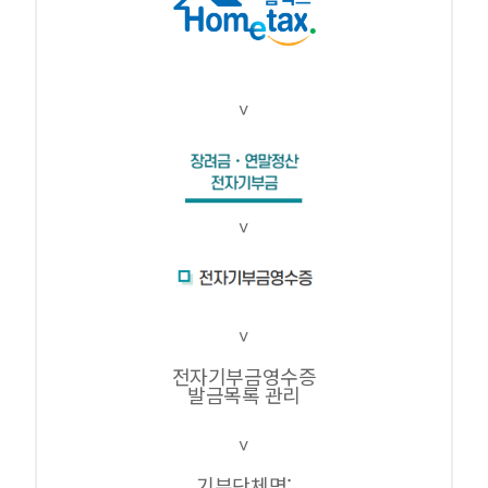
전자기부금영수증
발금목록 관리
기부단체명: