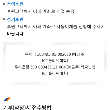
정액후원
후원고객께서 아래 계좌로 직접 송금
정기후원
후원고객께서 아래 계좌로 자동이체를 신청해 주시기
바랍니다.
우체국 100495-05-002670 (예금주:
ICT폴리텍대학)
우리은행 500-099455-13-004 (예금주: 학교법인
ICT폴리텍대학)
기부(약정)서 접수방법