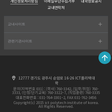
개인정보처리방침
이메일무단수집거부
대학정보공시
교내연락처
교내사이트
관련기관사이트
12777 경기도 광주시 순암로 16-26 ICT폴리텍대
학
문의(지역번호 031) : (학사) 760-3342, (입학/취업) 760-
3333, (인정/단기교육) 760-3322~7, (직업훈련) 760-3335
대표전화번호 : 031-764-3301~2, FAX 031-762-3456
Copyright(c) 2015 ict polytech institute of korea.
All Rights Reserved.