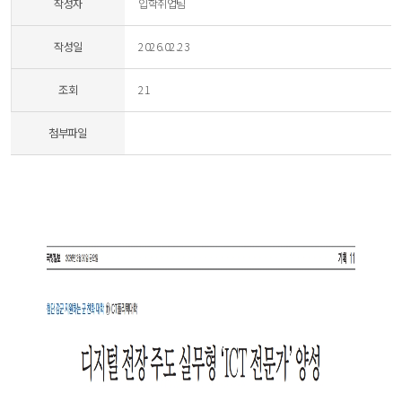
작성자
입학취업팀
작성일
2026.02.23
조회
21
첨부파일