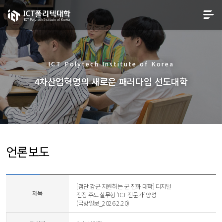
ICT Polytech Institute of Korea
4차산업혁명의 새로운 패러다임 선도대학
언론보도
[첨단 강군 지원하는 군 친화 대학] 디지털
제목
전장 주도 실무형 ‘ICT 전문가’ 양성
(국방일보_2026.2.20)